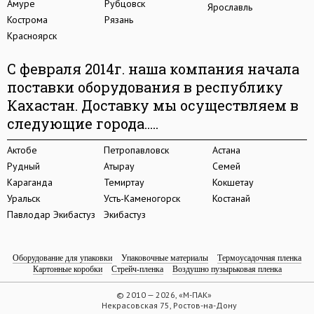
Амуре
Рубцовск
Ярославль
Кострома
Рязань
Красноярск
С февраля 2014г. наша компания начала
поставки оборудования в республику
Кахастан. Доставку мы осуществляем в
следующие города.....
Актобе
Петропавловск
Астана
Рудный
Атырау
Семей
Караганда
Темиртау
Кокшетау
Уральск
Усть-Каменогорск
Костанай
Павлодар Экибастуз
Экибастуз
Оборудование для упаковки
Упаковочные материалы
Термоусадочная пленка
Картонные коробки
Стрейч-пленка
Воздушно пузырьковая пленка
© 2010 — 2026, «М-ПАК»
Некрасовская 75, Ростов-на-Дону