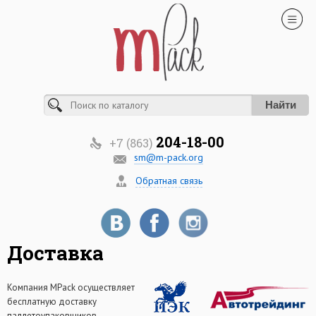
Найти
204-18-00
+7 (863)
sm@m-pack.org
Обратная связь
Доставка
Компания MPack осуществляет
бесплатную доставку
паллетоупаковщиков,