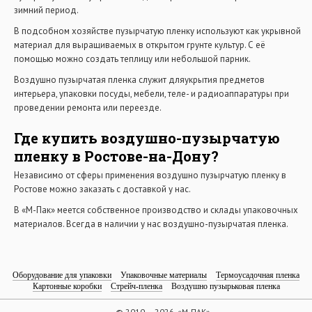
зимний период.
В подсобном хозяйстве пузырчатую пленку используют как укрывной
материал для выращиваемых в открытом грунте культур. С её
помощью можно создать теплицу или небольшой парник.
Воздушно пузырчатая пленка служит дляукрытия предметов
интерьера, упаковки посуды, мебели, теле- и радиоаппаратуры при
проведении ремонта или переезде.
Где купить воздушно-пузырчатую
пленку в Ростове-на-Дону?
Независимо от сферы применения воздушно пузырчатую пленку в
Ростове можно заказать с доставкой у нас.
В «М-Пак» меется собственное производство и склады упаковочных
материалов. Всегда в наличии у нас воздушно-пузырчатая пленка.
Оборудование для упаковки
Упаковочные материалы
Термоусадочная пленка
Картонные коробки
Стрейч-пленка
Воздушно пузырьковая пленка
© 2010 — 2026, «М-ПАК»