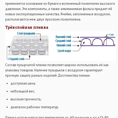
применяется основание из бумаги и вспененный полиэтилен высокого
давления. Эти компоненты, а также алюминиевая фольга придает ей
новые эксплуатационные качества. Ячейки, заполненные воздухом,
располагаются меж двух прослоек полиэтилена.
Трёхслойная пленка
Состав пузырчатой пленки позволяет широко использовать её как
упаковку товаров. Наличие пузырьков с воздухом гарантирует
прочную защиту разных изделий. Достоинства пленки:
доступная цена;
небольшой вес;
высокая прочность;
диапазон рабочих температур.
Пленка используется при температуре от -60 градусов и до +75-80