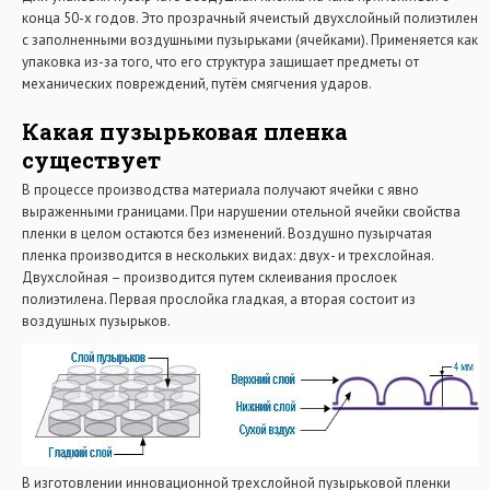
конца 50-х годов. Это прозрачный ячеистый двухслойный полиэтилен
с заполненными воздушными пузырьками (ячейками). Применяется как
упаковка из-за того, что его структура защищает предметы от
механических повреждений, путём смягчения ударов.
Какая пузырьковая пленка
существует
В процессе производства материала получают ячейки с явно
выраженными границами. При нарушении отельной ячейки свойства
пленки в целом остаются без изменений. Воздушно пузырчатая
пленка производится в нескольких видах: двух- и трехслойная.
Двухслойная – производится путем склеивания прослоек
полиэтилена. Первая прослойка гладкая, а вторая состоит из
воздушных пузырьков.
В изготовлении инновационной трехслойной пузырьковой пленки