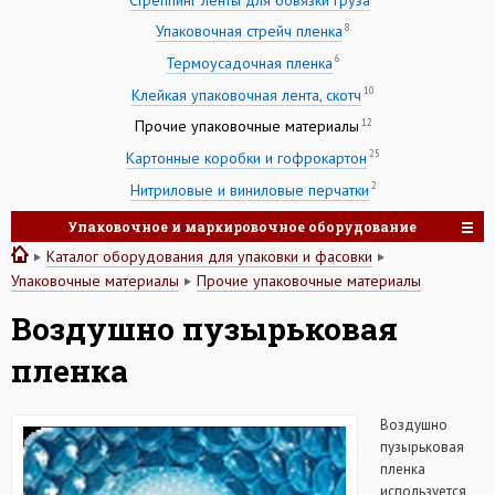
8
Упаковочная стрейч пленка
6
Термоусадочная пленка
10
Клейкая упаковочная лента, скотч
12
Прочие упаковочные материалы
25
Картонные коробки и гофрокартон
2
Нитриловые и виниловые перчатки
Упаковочное и маркировочное оборудование
Каталог оборудования для упаковки и фасовки
Упаковочные материалы
Прочие упаковочные материалы
Воздушно пузырьковая
пленка
Воздушно
пузырьковая
пленка
используется