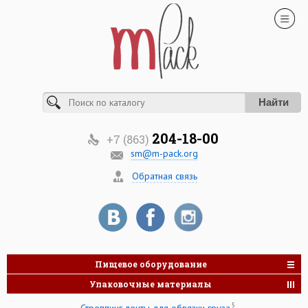
Найти
204-18-00
+7 (863)
sm@m-pack.org
Обратная связь
Пищевое оборудование
Упаковочные материалы
5
Стреппинг ленты для обвязки груза