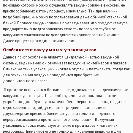
помощью которой можно осуществлять вакуумирование емкостей, не
приспособленных к этому процессу изначально. Так, при наличии
подобной крышки можно воспользоваться даже обычной стеклянной
банкой. Процесс вакуумирования подразумевает, что продукт кладут в
предварительно подготовленную емкость, после чего трубка от
вакуумного упаковщика подсоединяется к универсальной крышке.
Далее процесс проходит автоматически.
Особенности вакуумных упаковщиков
Данное приспособление является центральной частью вакуумной
системы, ведь именно он откачивает воздух из контейнеров и пакетов.
Однако же такие упаковщики иногда могут лишь паять пакеты, тогда как
для откачивания воздуха понадобится приобретение
дополнительного насоса.
В продаже встречаются бескамерные, однокамерные и двухкамерные
вакуумные упаковщики. При необходимости использовать такое
устройство дома будет достаточно бескамерного аппарата, тогда как
однокамерные подойдут малым и средним предприятиям.
Двухкамерные приспособления актуальны только для крупного
перерабатывающего промышленного предприятия. Вакуумный
упаковщик широко используется также в продуктовых магазинах,
ресторанах. Применяют его не только для хранения пищи, но и для