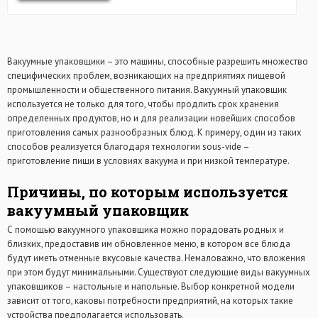
Вакуумные упаковщики – это машины, способные разрешить множество
специфических проблем, возникающих на предприятиях пищевой
промышленности и общественного питания. Вакуумный упаковщик
используется не только для того, чтобы продлить срок хранения
определенных продуктов, но и для реализации новейших способов
приготовления самых разнообразных блюд. К примеру, один из таких
способов реализуется благодаря технологии sous-vide –
приготовление пищи в условиях вакуума и при низкой температуре.
Причины, по которым используется
вакуумный упаковщик
С помощью вакуумного упаковщика можно порадовать родных и
близких, предоставив им обновленное меню, в котором все блюда
будут иметь отменные вкусовые качества. Немаловажно, что вложения
при этом будут минимальными. Существуют следующие виды вакуумных
упаковщиков – настольные и напольные. Выбор конкретной модели
зависит от того, каковы потребности предприятий, на которых такие
устройства предполагается использовать.