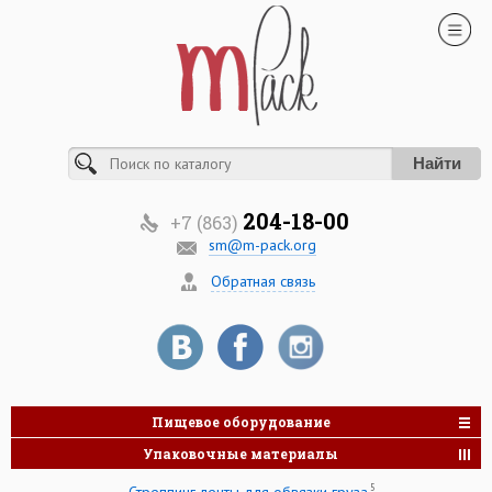
Найти
204-18-00
+7 (863)
sm@m-pack.org
Обратная связь
Пищевое оборудование
Упаковочные материалы
5
Стреппинг ленты для обвязки груза