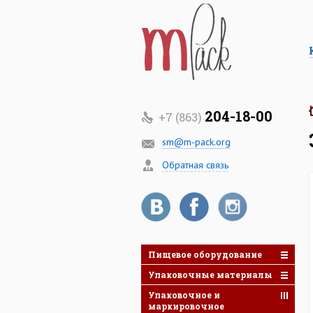
204-18-00
+7 (863)
sm@m-pack.org
Обратная связь
Пищевое оборудование
Упаковочные материалы
Упаковочное и
маркировочное