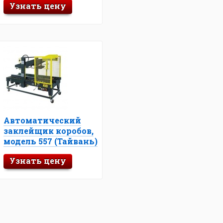
Узнать цену
Автоматический
заклейщик коробов,
модель 557 (Тайвань)
Узнать цену