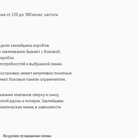
а от 220 до 380 вольт, частота
одели заклейщика коробов.
заклеивания. Бывают с боковой,
коробок.
 потребностей и выбранной линии.
остановки, имеют интуитивно понятные
меют боковые панели ограничители,
ывание клапанов сверху и снизу,
нтой вдоль и поперек. Заклейщики
оматическая линия, в зависимости
Воздушно пузырьковая пленка