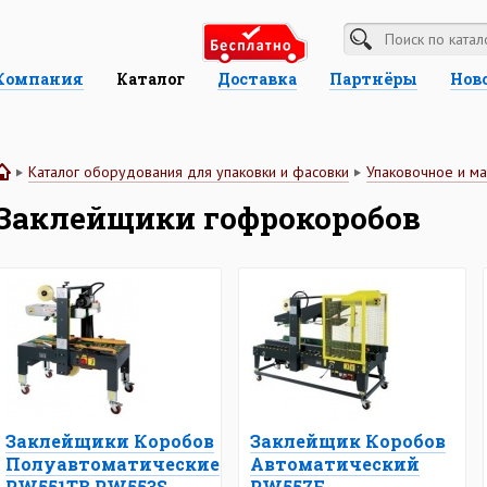
Компания
Каталог
Доставка
Партнёры
Нов
Каталог оборудования для упаковки и фасовки
Упаковочное и м
Заклейщики гофрокоробов
Заклейщики Коробов
Заклейщик Коробов
Полуавтоматические
Автоматический
PW551ТВ,PW553S
PW557F