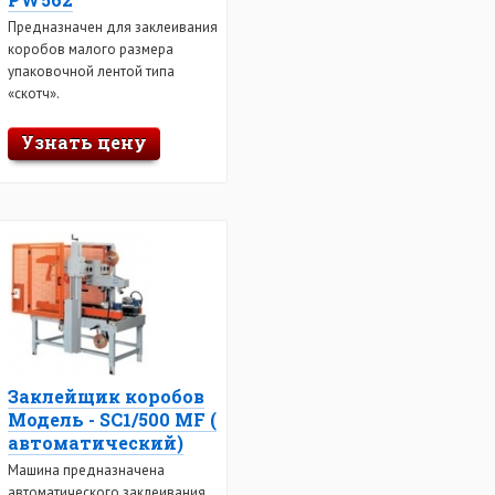
Предназначен для заклеивания
коробов малого размера
упаковочной лентой типа
«скотч».
Узнать цену
Заклейщик коробов
Модель - SC1/500 MF (
автоматический)
Машина предназначена
автоматического заклеивания