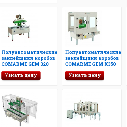
Полуавтоматические
Полуавтоматические
заклейщики коробов
заклейщики коробов
COMARME GEM 320
COMARME GEM X350
Узнать цену
Узнать цену