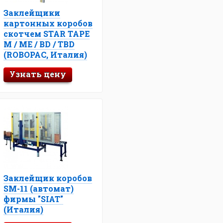
Заклейщики
картонных коробов
скотчем STAR TAPE
M / ME / BD / TBD
(ROBOPAC, Италия)
Узнать цену
Заклейщик коробов
SM-11 (автомат)
фирмы "SIAT"
(Италия)