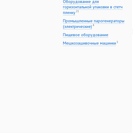
Оборудование для
горизонтальной упаковки в стетч
21
пленку
Промышленные парогенераторы
4
(электрические)
Пищевое оборудование
5
Мешкозашивочные машинки