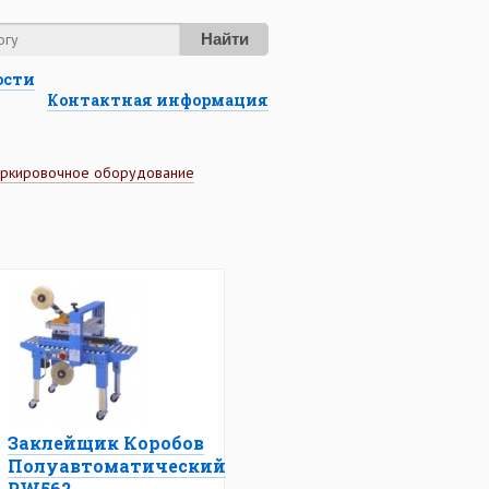
Найти
ости
Контактная информация
аркировочное оборудование
Заклейщик Коробов
Полуавтоматический
PW562