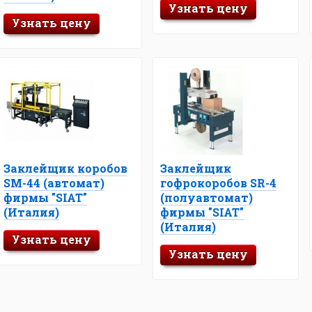
Узнать цену
Узнать цену
Заклейщик коробов
Заклейщик
SM-44 (автомат)
гофрокоробов SR-4
фирмы "SIAT"
(полуавтомат)
(Италия)
фирмы "SIAT"
(Италия)
Узнать цену
Узнать цену