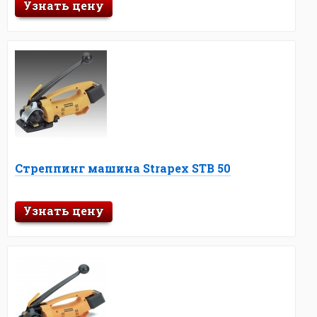
Узнать цену
Стреппинг машина Strapex STB 50
Узнать цену