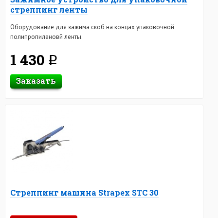
стреппинг ленты
Оборудование для зажима скоб на концах упаковочной
полипропиленовй ленты.
1 430
q
Заказать
Стреппинг машина Strapex STC 30