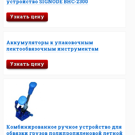
устройство SIGNODE BHC-2300
Узнать цену
Аккумуляторы к упаковочным
лентообвязочным инструментам
Узнать цену
Комбинированное ручное устройство для
обвязки грузов полипропиленовой летной