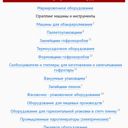
Маркировочное оборудование
Стреппинг машины и инструменты
2
Машины для обандероливания
8
Паллетоупаковщики
21
Заклейщики гофрокоробов
Термоусадочное оборудование
13
Формовщики гофрокоробов
Скобосшиватели и степлеры для изготовления и запечатывания
12
гофротары
1
Вакуумные упаковщики
7
Запайщики пленок
14
Фасовочно - упаковочное оборудование
1
Оборудование для пищевых производств
21
Оборудование для горизонтальной упаковки в стетч пленку
4
Промышленные парогенераторы (электрические)
Пищевое оборудование