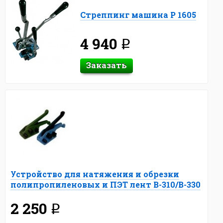
Стреппинг машина P 1605
4 940
q
Заказать
Устройство для натяжения и обрезки
полипропиленовых и ПЭТ лент B-310/B-330
2 250
q