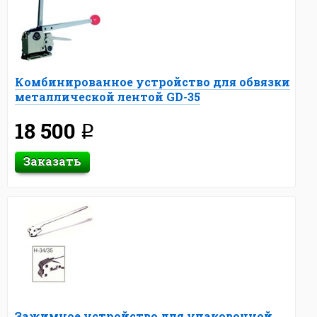
Комбинированное устройство для обвязки
металлической лентой GD-35
18 500
q
Заказать
Зажимное устройство для упаковочной