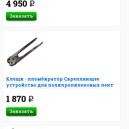
4 950
q
Заказать
Клещи - пломбиратор Скрепляющее
устройство для полипропиленовых лент
1 870
q
Заказать