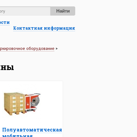
Найти
ости
Контактная информация
аркировочное оборудование
ины
Полуавтоматическая
мобильная