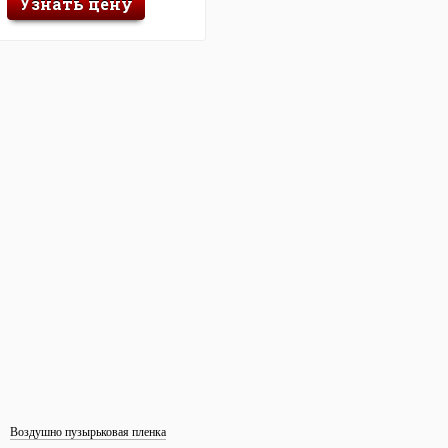
Узнать цену
Воздушно пузырьковая пленка