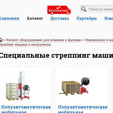
Компания
Каталог
Доставка
Партнёры
Нов
Каталог оборудования для упаковки и фасовки
Упаковочное и м
Стреппинг машины и инструменты
Специальные стреппинг маш
Полуавтоматическая
Полуавтоматическая
мобильная
мобильная