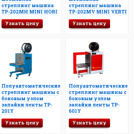
стреппинг машина
стреппинг машина
TP-202MH MINI HORI
ТР-202MV MINI VERTI
Узнать цену
Узнать цену
Полуавтоматические
Полуавтоматические
стреппинг машины с
стреппинг машины с
боковым узлом
боковым узлом
запайки ленты TP-
запайки ленты TP-
201Y
601Y
Узнать цену
Узнать цену