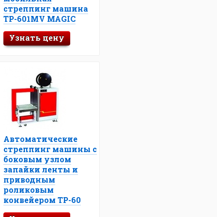
стреппинг машина
ТР-601MV MAGIC
Узнать цену
Автоматические
стреппинг машины с
боковым узлом
запайки ленты и
приводным
роликовым
конвейером TP-60