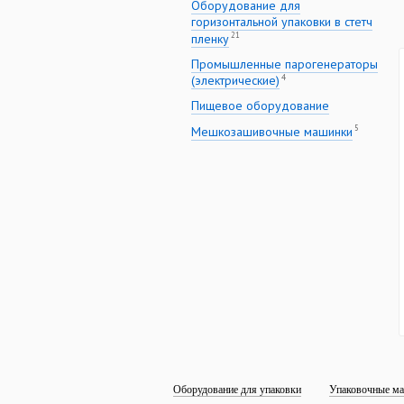
Оборудование для
горизонтальной упаковки в стетч
21
пленку
Промышленные парогенераторы
4
(электрические)
Пищевое оборудование
5
Мешкозашивочные машинки
Оборудование для упаковки
Упаковочные ма