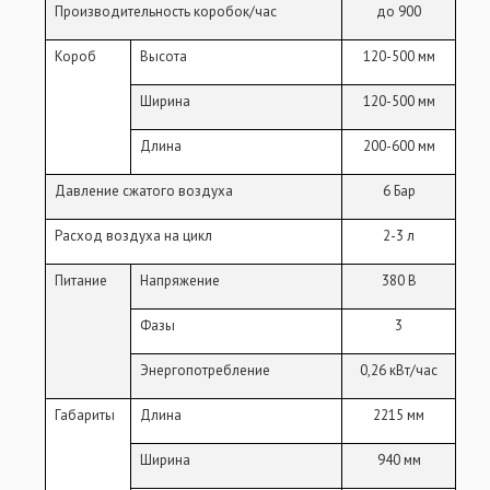
Производительность коробок/час
до 900
Короб
Высота
120-500 мм
Ширина
120-500 мм
Длина
200-600 мм
Давление сжатого воздуха
6 Бар
Расход воздуха на цикл
2-3 л
Питание
Напряжение
380 В
Фазы
3
Энергопотребление
0,26 кВт/час
Габариты
Длина
2215 мм
Ширина
940 мм