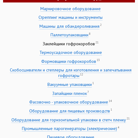
Маркировочное оборудование
Стреппинг машины и инструменты
2
Машины для обандероливания
8
Паллетоупаковщики
21
Заклейщики гофрокоробов
Термоусадочное оборудование
13
Формовщики гофрокоробов
Скобосшиватели и степлеры для изготовления и запечатывания
12
гофротары
1
Вакуумные упаковщики
7
Запайщики пленок
14
Фасовочно - упаковочное оборудование
1
Оборудование для пищевых производств
21
Оборудование для горизонтальной упаковки в стетч пленку
4
Промышленные парогенераторы (электрические)
Пищевое оборудование