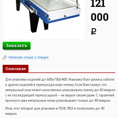
121
000
q
Заказать
Написать отзыв о товаре
Описание
Для упаковки изделий до 600х700х400. Упаковка бухт шланга, кабеля
и других изделий в термоусадочную пленку. Если Вам скажут, что
импульсный нож может качественно упаковывать пленку до 60 микрон
с ее последующей термоусадкой – не верьте своим ушам. С гарантией
прочного шва импульсные ножи упаковывают только до 40 микрон.
Итак, этот аппарат для упаковки в ПОФ, ПВХ и полиэтилен до 40
микрон.