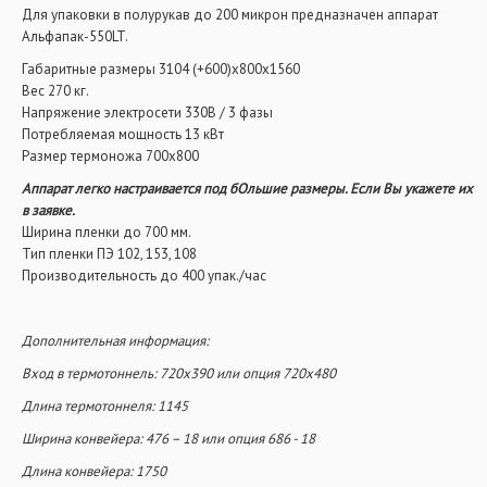
Для упаковки в полурукав до 200 микрон предназначен аппарат
Альфапак-550LT.
Габаритные размеры 3104 (+600)х800х1560
Вес 270 кг.
Напряжение электросети 330В / 3 фазы
Потребляемая мощность 13 кВт
Размер термоножа 700х800
Аппарат легко настраивается под бОльшие размеры. Если Вы укажете их
в заявке.
Ширина пленки до 700 мм.
Тип пленки ПЭ 102, 153, 108
Производительность до 400 упак./час
Дополнительная информация:
Вход в термотоннель: 720х390 или опция 720х480
Длина термотоннеля: 1145
Ширина конвейера: 476 – 18 или опция 686 - 18
Длина конвейера: 1750