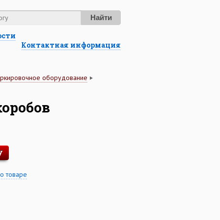
Найти
ости
Контактная информация
аркировочное оборудование
оробов
у
 о товаре