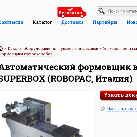
Компания
Каталог
Доставка
Партнёры
Нов
Каталог оборудования для упаковки и фасовки
Упаковочное и м
Формовщики гофрокоробов
Автоматический формовщик к
SUPERBOX (ROBOPAC, Италия)
Узнать цен
Написать отзыв