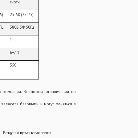
скотч
5)
25-50 (25-75)
Гц
380В 3Ф 50Гц
1
6+/-1
350
а компании. Возможны ограничения по
 являются базовыми и могут меняться в
Воздушно пузырьковая пленка