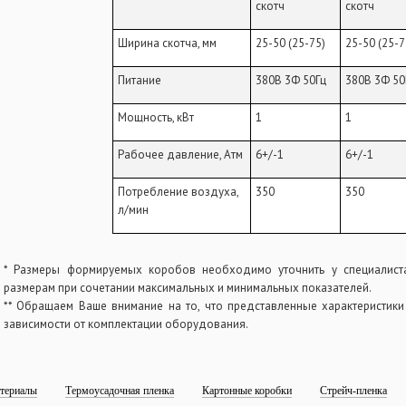
скотч
скотч
Ширина скотча, мм
25-50 (25-75)
25-50 (25-7
Питание
380В 3Ф 50Гц
380В 3Ф 50
Мощность, кВт
1
1
Рабочее давление, Атм
6+/-1
6+/-1
Потребление воздуха,
350
350
л/мин
* Размеры формируемых коробов необходимо уточнить у специалист
размерам при сочетании максимальных и минимальных показателей.
** Обращаем Ваше внимание на то, что представленные характеристики
зависимости от комплектации оборудования.
териалы
Термоусадочная пленка
Картонные коробки
Стрейч-пленка