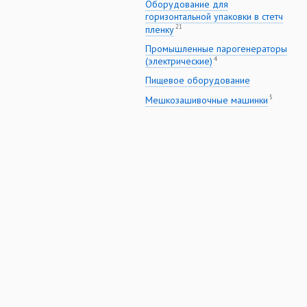
Оборудование для
горизонтальной упаковки в стетч
21
пленку
Промышленные парогенераторы
4
(электрические)
Пищевое оборудование
5
Мешкозашивочные машинки