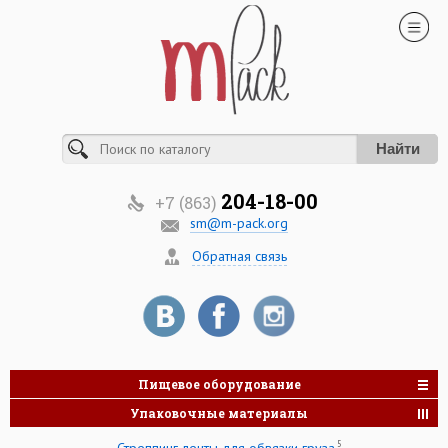
Найти
204-18-00
+7 (863)
sm@m-pack.org
Обратная связь
Пищевое оборудование
Упаковочные материалы
5
Стреппинг ленты для обвязки груза