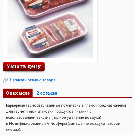
Узнать цену
Написать отзыв о товаре
Описание
2 отзыва
Барьерные термосвариваемые полимерные пленки предназначены
для герметичной упаковки продуктов питания с
использованием вакуума (полное удаление воздуха)
и Модифицированной Атмосферы (замещение воздуха газовой
смесью).