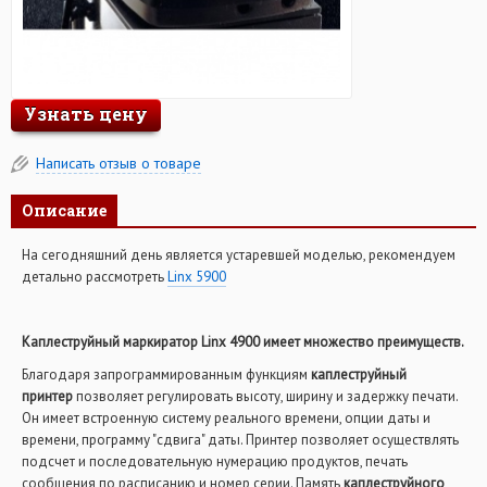
Узнать цену
Написать отзыв о товаре
Описание
На сегодняшний день является устаревшей моделью, рекомендуем
детально рассмотреть
Linx 5900
Каплеструйный маркиратор Linx 4900 имеет множество преимуществ.
Благодаря запрограммированным функциям
каплеструйный
принтер
позволяет регулировать высоту, ширину и задержку печати.
Он имеет встроенную систему реального времени, опции даты и
времени, программу "сдвига" даты. Принтер позволяет осуществлять
подсчет и последовательную нумерацию продуктов, печать
сообщения по расписанию и номер серии. Память
каплеструйного