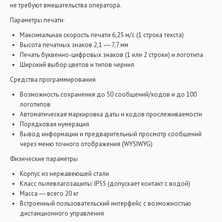
не требуют вмешательства оператора.
Параметры печати·
Максимальная скорость печати 6,25 м/с (1 строка текста)
Высота печатных знаков 2,1 ― 7,7 мм
Печать буквенно-цифровых знаков (1 или 2 строки) и логотипа
Широкий выбор цветов и типов чернил
Средства программирования
Возможность сохранения до 50 сообщений/кодов и до 100
логотипов
Автоматическая маркировка даты и кодов прослеживаемости
Порядковая нумерация
Вывод информации и предварительный просмотр сообщений
через меню точного отображения (WYSIWYG)
Физические параметры
Корпус из нержавеющей стали
Класс пылевлагозащиты: IP55 (допускает контакт с водой)
Масса ― всего 20 кг
Встроенный пользовательский интерфейс с возможностью
дистанционного управления