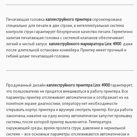
Печатающая головка
каплеструйного принтера
спроектирована
специально для печати в две строки, а интеллектуальная система
контроля струи гарантирует безупречное качество печати. Герметично
залитая печатающая головка с системой клапанов обеспечивает
легкий и чистый запуск
каплеструйнного маркиратора Linx 4900
даже
после длительной остановки конвейера. Принтер имеет прочный и
гибкий шланг печатающей головки.
Продуманный дизайн
каплеструйного принтера Linx 4900
гарантирует,
что пользователю не придется вмешиваться в работу принтера. Все
параметры принтер отслеживает автоматически и отображает их на
понятном экране диагностики, оператору нет необходимости
открывать корпус принтера и вручную смотреть принтер. Когда работа
закончена, нажатие на одну кнопку автоматически запустит промывку
системы, после которой принтер выключится. Температура
окружающей среды, время пролета струи, давление в чернильной
системе – все основные параметры отслеживаются автоматически и