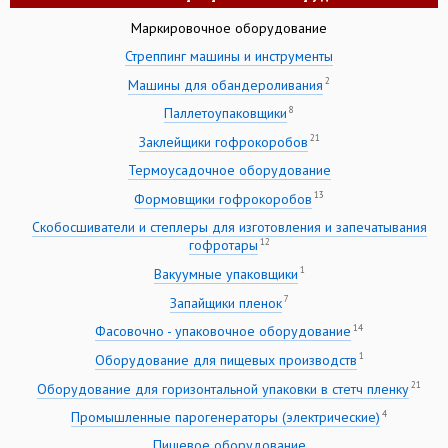
Маркировочное оборудование
Стреппинг машины и инструменты
2
Машины для обандероливания
8
Паллетоупаковщики
21
Заклейщики гофрокоробов
Термоусадочное оборудование
13
Формовщики гофрокоробов
Скобосшиватели и степлеры для изготовления и запечатывания
12
гофротары
1
Вакуумные упаковщики
7
Запайщики пленок
14
Фасовочно - упаковочное оборудование
1
Оборудование для пищевых производств
21
Оборудование для горизонтальной упаковки в стетч пленку
4
Промышленные парогенераторы (электрические)
Пищевое оборудование